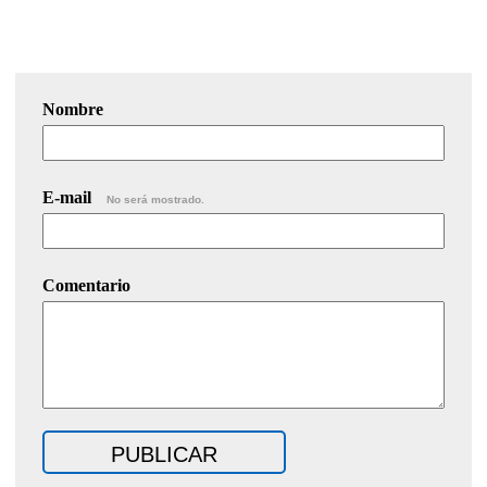
Nombre
E-mail
No será mostrado.
Comentario