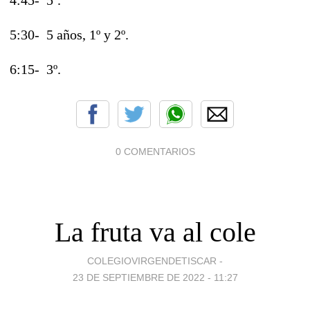
4:45- 5º.
5:30- 5 años, 1º y 2º.
6:15- 3º.
0 COMENTARIOS
La fruta va al cole
COLEGIOVIRGENDETISCAR -
23 DE SEPTIEMBRE DE 2022 - 11:27