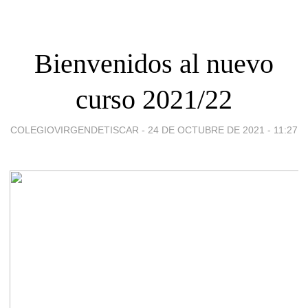
Bienvenidos al nuevo
curso 2021/22
COLEGIOVIRGENDETISCAR -
24 DE OCTUBRE DE 2021 - 11:27